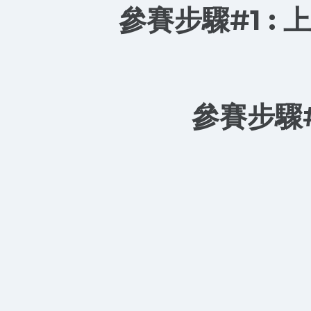
參賽步驟#1 :
參賽步驟