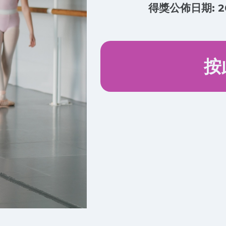
得獎公佈日期: 2
按