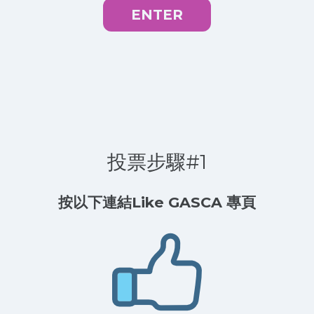
ENTER
投票步驟#1
按以下連結Like GASCA 專頁