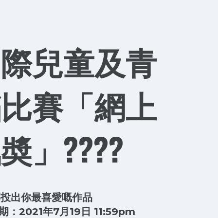
國際兒童及青
蹈比賽「網上
奬」????
票投出你最喜愛嘅作品
2021年7月19日 11:59pm