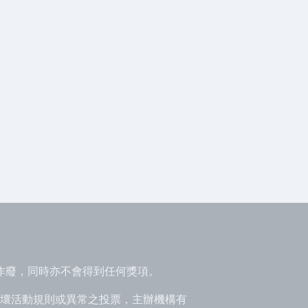
作廢，同時亦不會得到任何獎項。
壞活動規則或異常之投票，主辦機構有