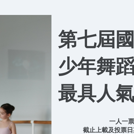
第七屆
少年舞
最具人氣
一人一
截止上載及投票日期：