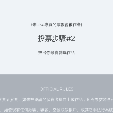
(未Like專頁的票數會被作廢)
投票步驟#2
投出你最喜愛嘅作品
OFFICIAL RULES
參賽者參賽。如未被邀請的參賽者擅自上載作品，所有票數將會
。如發現有任何欺騙、駭客、空號或假帳戶、或其它非法行為破