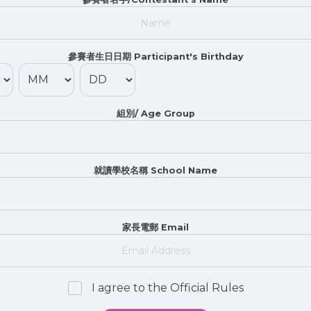
參賽者生日日期 Participant's Birthday
組別/ Age Group
就讀學校名稱 School Name
家長電郵 Email
I agree to the Official Rules