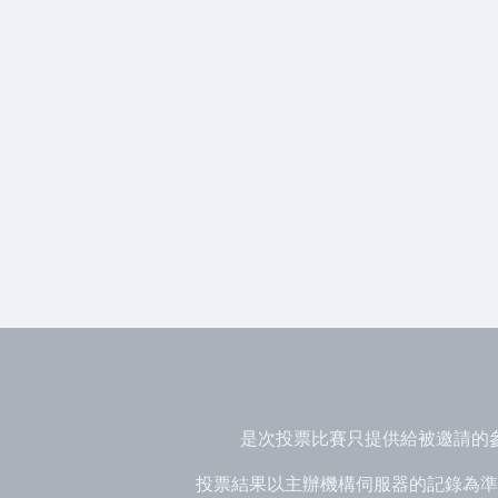
是次投票比賽只提供給被邀請的
投票結果以主辦機構伺服器的記錄為準