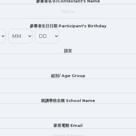
參賽者名字/Contestant's Name
參賽者生日日期 Participant's Birthday
語言
組別/ Age Group
就讀學校名稱 School Name
家長電郵 Email