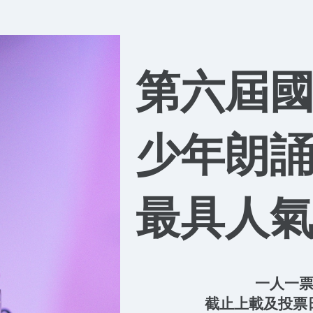
第六屆
少年朗
最具人氣
一人一
截止上載及投票日