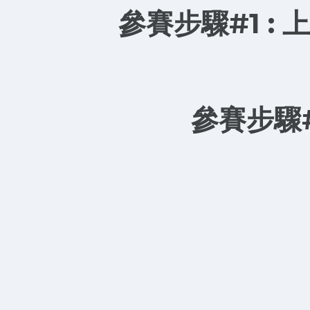
參賽步驟#1 :
參賽步驟