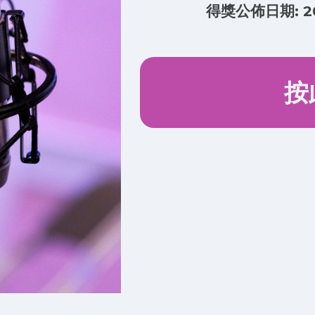
得獎公佈日期: 2
按