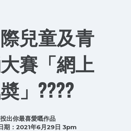
國際兒童及青
誦大賽「網上
奬」????
票投出你最喜愛嘅作品
期：2021年6月29日 3pm