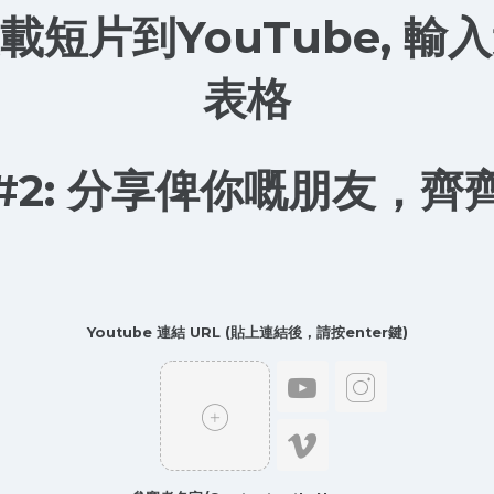
 上載短片到YouTube, 
表格
#2: 分享俾你嘅朋友，齊
Youtube 連結 URL (貼上連結後，請按enter鍵)