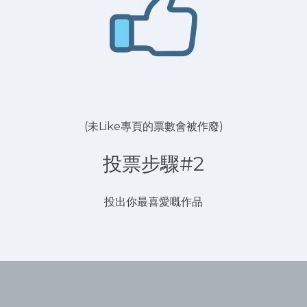
(未Like專頁的票數會被作廢)
投票步驟#2
投出你最喜愛嘅作品